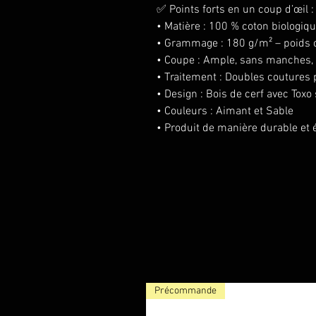
✅ Points forts en un coup d’œil :
• Matière : 100 % coton biologiqu
• Grammage : 180 g/m² – poids 
• Coupe : Ample, sans manches, 
• Traitement : Doubles coutures 
• Design : Bois de cerf avec Toxo
• Couleurs : Aimant et Sable
• Produit de manière durable et 
Précommande