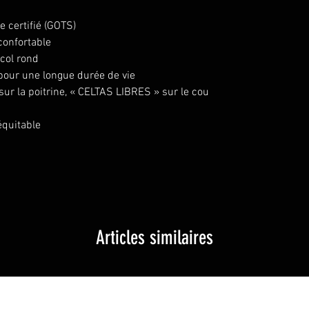
e certifié (GOTS)
confortable
col rond
pour une longue durée de vie
 sur la poitrine, « CELTAS LIBRES » sur le cou
équitable
Articles similaires