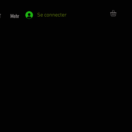
Se connecter
T
Mehr