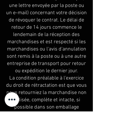
une lettre envoyée par la poste ou
un e-mail) concernant votre décision
de révoquer le contrat. Le délai de
retour de 14 jours commence le
lendemain de la réception des
marchandises et est respecté si les
marchandises ou l'avis d'annulation
sont remis à la poste ou à une autre
entreprise de transport pour retour
ou expédition le dernier jour.
La condition préalable à l'exercice
du droit de rétractation est que vous
nous retourniez la marchandise non
utilisée, complète et intacte, si
possible dans son emballage
d'origine. La marchandise ainsi que
le bon de retour rempli doivent être
renvoyés à l'adresse suivante :