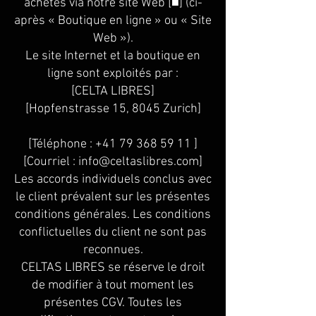
achetés via notre site Web [■] (ci-
après « Boutique en ligne » ou « Site
Web »).
Le site Internet et la boutique en
ligne sont exploités par :
[CELTA LIBRES]
[Hopfenstrasse 15, 8045 Zurich]
[Téléphone :
+41 79 368 59 11
]
[Courriel :
info@celtaslibres.com
]
Les accords individuels conclus avec
le client prévalent sur les présentes
conditions générales. Les conditions
conflictuelles du client ne sont pas
reconnues.
CELTAS LIBRES se réserve le droit
de modifier à tout moment les
présentes CGV. Toutes les