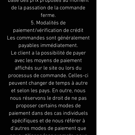
base des prix proposés au moment
de la passation de la commande
ferme.
5. Modalités de
paiement/vérification de crédit
Les commandes sont généralement
payables immédiatement.
Le client a la possibilité de payer
avec les moyens de paiement
affichés sur le site ou lors du
processus de commande. Celles-ci
peuvent changer de temps à autre
et selon les pays. En outre, nous
nous réservons le droit de ne pas
proposer certains modes de
paiement dans des cas individuels
spécifiques et de nous référer à
d'autres modes de paiement que