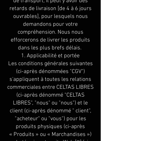
de transport, il peut y avoir des
retards de livraison [de 4 à 6 jours
ouvrables], pour lesquels nous
demandons pour votre
compréhension. Nous nous
efforcerons de livrer les produits
dans les plus brefs délais.
1. Applicabilité et portée
Les conditions générales suivantes
(ci-après dénommées "CGV")
s'appliquent à toutes les relations
commerciales entre CELTAS LIBRES
(ci-après dénommé "CELTAS
LIBRES", "nous" ou "nous") et le
client (ci-après dénommé " client",
"acheteur" ou "vous") pour les
produits physiques (ci-après
« Produits » ou « Marchandises »)