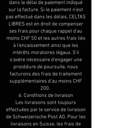
dans le délai de paiement indiqué
sur la facture. Si le paiement n'est
pas effectué dans les délais, CELTAS
LIBRES est en droit de compenser
ses frais pour chaque rappel d'au
moins CHF 50 et les autres frais liés
à l'encaissement ainsi que les
intérêts moratoires légaux. S'il
s'avère nécessaire d'engager une
procédure de poursuite, nous
facturons des frais de traitement
supplémentaires d'au moins CHF
200.
6. Conditions de livraison
Les livraisons sont toujours
effectuées par le service de livraison
de Schweizerische Post AG. Pour les
livraisons en Suisse, les frais de