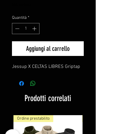
regolare
scontato
IVA inclusa
Quantità
*
Aggiungi al carrello
Jessup X CELTAS LIBRES Griptap
Prodotti correlati
Ordine prestabilito
NUOVO