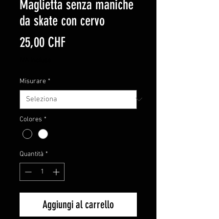
Maglietta senza maniche
da skate con cervo
Prezzo
25,00 CHF
IVA inclusa
Misurare
*
Colores
*
Quantità
*
Aggiungi al carrello