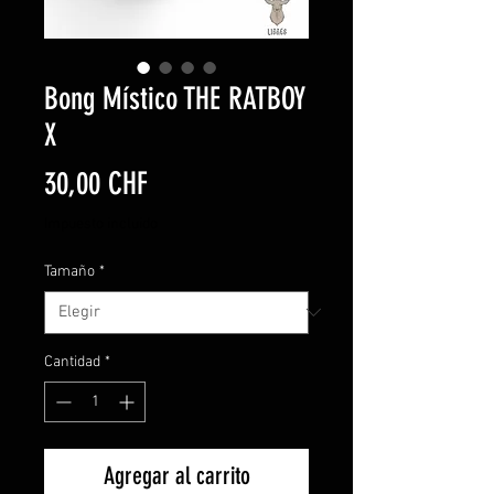
Bong Místico THE RATBOY
X
Precio
30,00 CHF
Impuesto incluido
Tamaño
*
Cantidad
*
Agregar al carrito